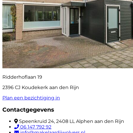
Ridderhoflaan 19
2396 CJ Koudekerk aan den Rijn
Plan een bezichtiging in
Contactgegevens
Speenkruid 24, 2408 LL Alphen aan den Rijn
06 147 792 92
info@makelaardijwolvers.nl