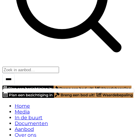
Plan een bezichtiging in
Breng een bod uit!
Waardebepaling
Plan een bezichtiging in
Breng een bod uit!
Waardebepaling
Home
Media
In de buurt
Documenten
Aanbod
Over ons