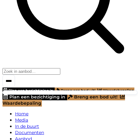
Plan een bezichtiging in
Breng een bod uit!
Waardebepaling
Plan een bezichtiging in
Breng een bod uit!
Waardebepaling
Home
Media
In de buurt
Documenten
Aanbod