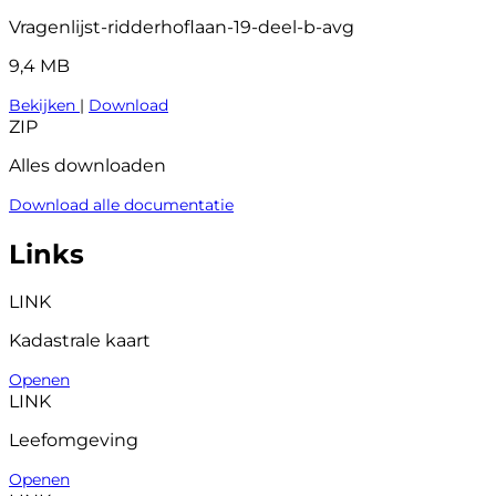
Vragenlijst-ridderhoflaan-19-deel-b-avg
9,4 MB
Bekijken
|
Download
ZIP
Alles downloaden
Download alle documentatie
Links
LINK
Kadastrale kaart
Openen
LINK
Leefomgeving
Openen