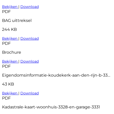
Bekijken
|
Download
PDF
BAG uittreksel
244 KB
Bekijken
|
Download
PDF
Brochure
Bekijken
|
Download
PDF
Eigendomsinformatie-koudekerk-aan-den-rijn-b-3328
43 KB
Bekijken
|
Download
PDF
Kadastrale-kaart-woonhuis-3328-en-garage-3331