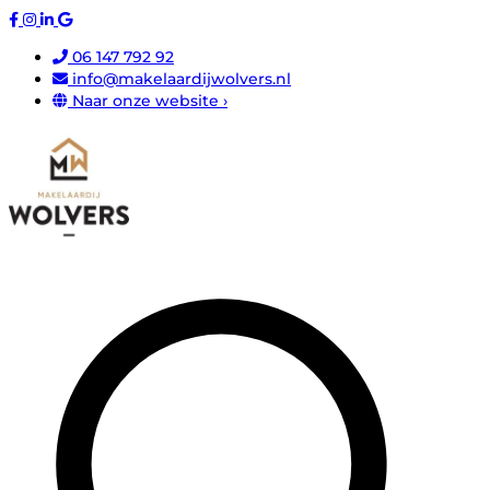
06 147 792 92
info@makelaardijwolvers.nl
Naar onze website ›