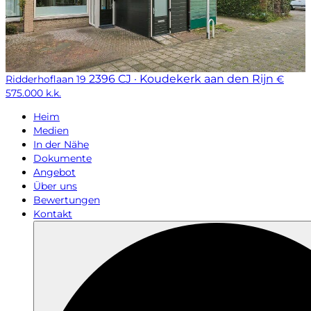
2396 CJ · Koudekerk aan den Rijn
Ridderhoflaan 19
€
575.000 k.k.
Heim
Medien
In der Nähe
Dokumente
Angebot
Über uns
Bewertungen
Kontakt