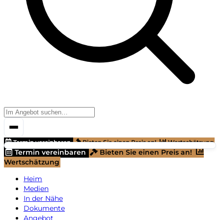
Termin vereinbaren
Bieten Sie einen Preis an!
Wertschätzung
Termin vereinbaren
Bieten Sie einen Preis an!
Wertschätzung
Heim
Medien
In der Nähe
Dokumente
Angebot