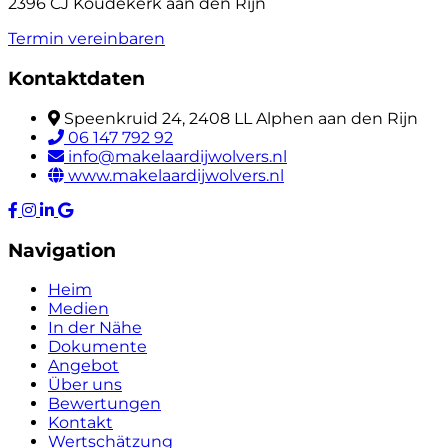
2396 CJ Koudekerk aan den Rijn
Termin vereinbaren
Kontaktdaten
Speenkruid 24, 2408 LL Alphen aan den Rijn
06 147 792 92
info@makelaardijwolvers.nl
www.makelaardijwolvers.nl
Navigation
Heim
Medien
In der Nähe
Dokumente
Angebot
Über uns
Bewertungen
Kontakt
Wertschätzung