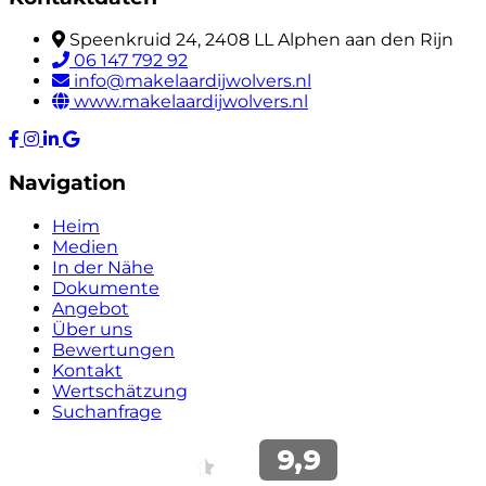
Speenkruid 24, 2408 LL Alphen aan den Rijn
06 147 792 92
info@makelaardijwolvers.nl
www.makelaardijwolvers.nl
Navigation
Heim
Medien
In der Nähe
Dokumente
Angebot
Über uns
Bewertungen
Kontakt
Wertschätzung
Suchanfrage