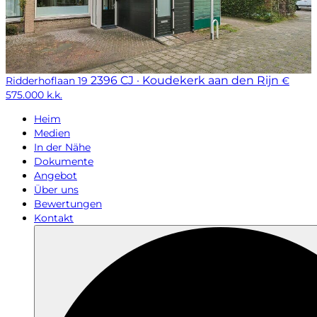
2396 CJ · Koudekerk aan den Rijn
Ridderhoflaan 19
€
575.000 k.k.
Heim
Medien
In der Nähe
Dokumente
Angebot
Über uns
Bewertungen
Kontakt