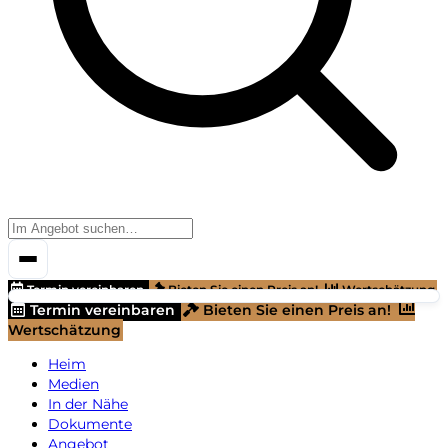
Termin vereinbaren
Bieten Sie einen Preis an!
Wertschätzung
Termin vereinbaren
Bieten Sie einen Preis an!
Wertschätzung
Heim
Medien
In der Nähe
Dokumente
Angebot