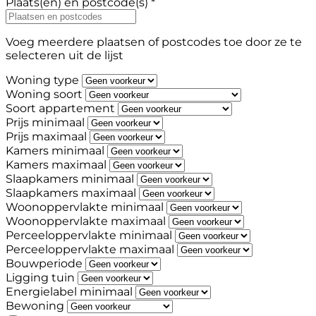
Plaats(en) en postcode(s) *
Voeg meerdere plaatsen of postcodes toe door ze te
selecteren uit de lijst
Woning type
Woning soort
Soort appartement
Prijs minimaal
Prijs maximaal
Kamers minimaal
Kamers maximaal
Slaapkamers minimaal
Slaapkamers maximaal
Woonoppervlakte minimaal
Woonoppervlakte maximaal
Perceeloppervlakte minimaal
Perceeloppervlakte maximaal
Bouwperiode
Ligging tuin
Energielabel minimaal
Bewoning