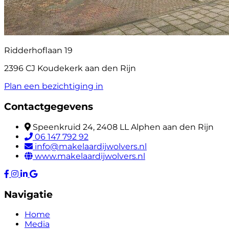
Ridderhoflaan 19
2396 CJ Koudekerk aan den Rijn
Plan een bezichtiging in
Contactgegevens
Speenkruid 24, 2408 LL Alphen aan den Rijn
06 147 792 92
info@makelaardijwolvers.nl
www.makelaardijwolvers.nl
Navigatie
Home
Media