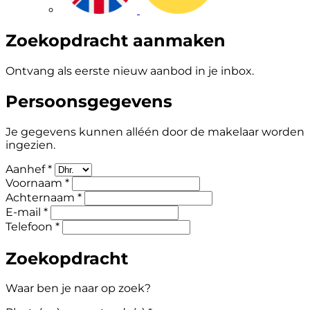
Zoekopdracht aanmaken
Ontvang als eerste nieuw aanbod in je inbox.
Persoonsgegevens
Je gegevens kunnen alléén door de makelaar worden
ingezien.
Aanhef *
Voornaam *
Achternaam *
E-mail *
Telefoon *
Zoekopdracht
Waar ben je naar op zoek?