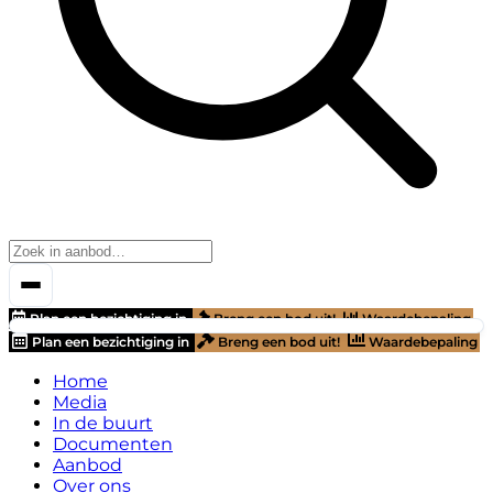
Plan een bezichtiging in
Breng een bod uit!
Waardebepaling
Plan een bezichtiging in
Breng een bod uit!
Waardebepaling
Home
Media
In de buurt
Documenten
Aanbod
Over ons