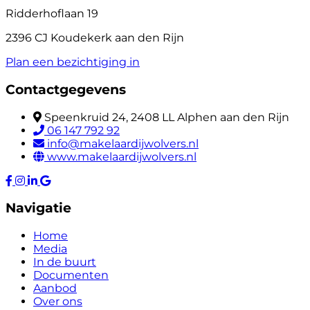
Ridderhoflaan 19
2396 CJ Koudekerk aan den Rijn
Plan een bezichtiging in
Contactgegevens
Speenkruid 24, 2408 LL Alphen aan den Rijn
06 147 792 92
info@makelaardijwolvers.nl
www.makelaardijwolvers.nl
Navigatie
Home
Media
In de buurt
Documenten
Aanbod
Over ons