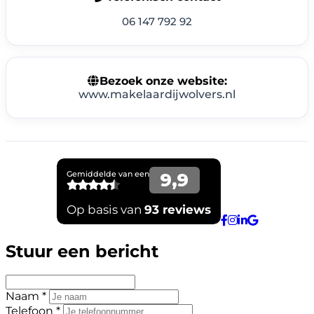
06 147 792 92
Bezoek onze website:
www.makelaardijwolvers.nl
Stuur een bericht
Naam *
Telefoon *