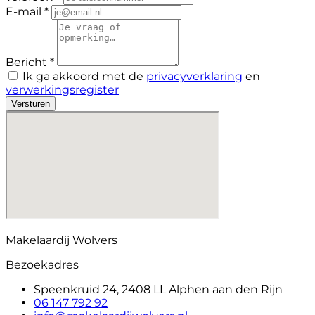
E-mail *
Bericht *
Ik ga akkoord met de
privacyverklaring
en
verwerkingsregister
Versturen
Makelaardij Wolvers
Bezoekadres
Speenkruid 24, 2408 LL Alphen aan den Rijn
06 147 792 92