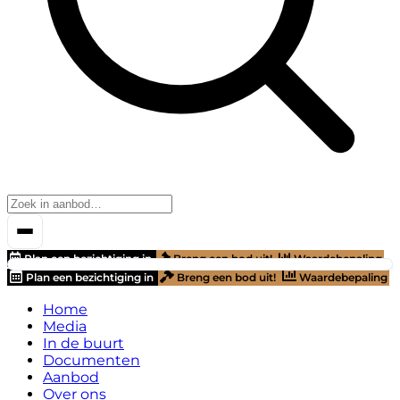
Plan een bezichtiging in
Breng een bod uit!
Waardebepaling
Plan een bezichtiging in
Breng een bod uit!
Waardebepaling
Home
Media
In de buurt
Documenten
Aanbod
Over ons