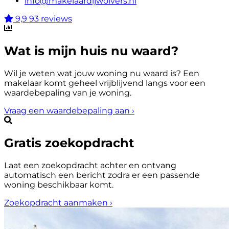
info@makelaardijwolvers.nl
9,9
93 reviews
Wat is mijn huis nu waard?
Wil je weten wat jouw woning nu waard is? Een
makelaar komt geheel vrijblijvend langs voor een
waardebepaling van je woning.
Vraag een waardebepaling aan
›
Gratis zoekopdracht
Laat een zoekopdracht achter en ontvang
automatisch een bericht zodra er een passende
woning beschikbaar komt.
Zoekopdracht aanmaken
›