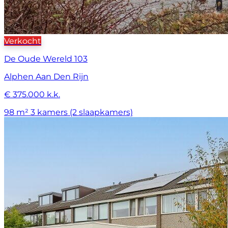
Verkocht
De Oude Wereld 103
Alphen Aan Den Rijn
€ 375.000 k.k.
98 m²
3 kamers (2 slaapkamers)