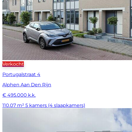
Verkocht
Portugalstraat 4
Alphen Aan Den Rijn
€ 495.000 k.k.
110.07 m²
5 kamers (4 slaapkamers)