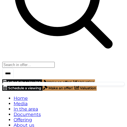
Schedule a viewing
Make an offer!
Valuation
Schedule a viewing
Make an offer!
Valuation
Home
Media
In the area
Documents
Offering
About us