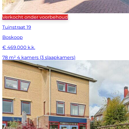
Verkocht onder voorbehoud
Tuinstraat 19
Boskoop
€ 469.000 k.k.
78 m²
4 kamers (3 slaapkamers)