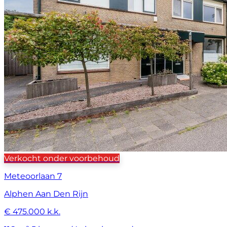
Verkocht onder voorbehoud
Meteoorlaan 7
Alphen Aan Den Rijn
€ 475.000 k.k.