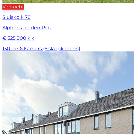
Verkocht
Sluiskolk 76
Alphen aan den Rijn
€ 525.000 k.k.
130 m²
6 kamers (5 slaapkamers)