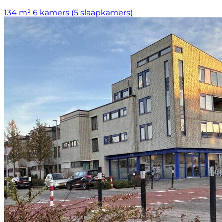
134 m²
6 kamers (5 slaapkamers)