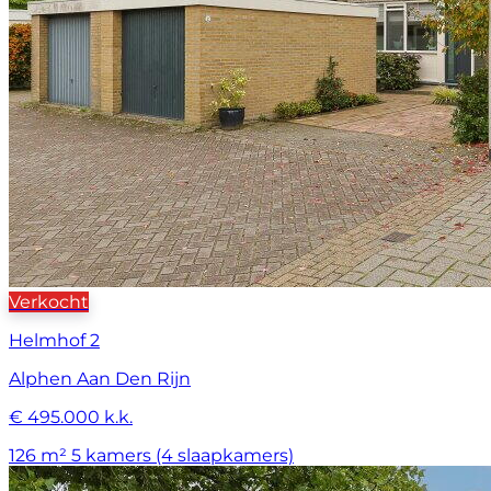
Verkocht
Helmhof 2
Alphen Aan Den Rijn
€ 495.000 k.k.
126 m²
5 kamers (4 slaapkamers)