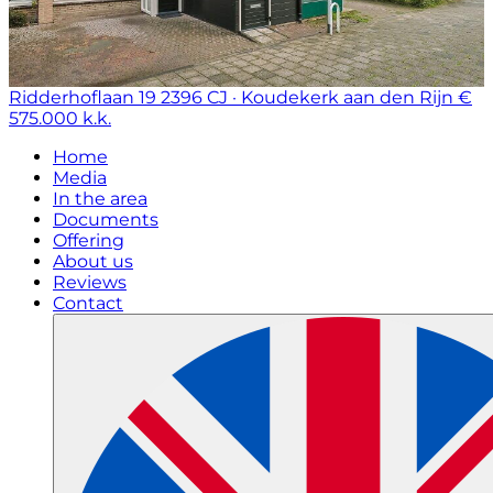
Ridderhoflaan 19
2396 CJ · Koudekerk aan den Rijn
€
575.000 k.k.
Home
Media
In the area
Documents
Offering
About us
Reviews
Contact