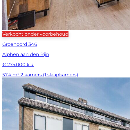
Verkocht onder voorbehoud
Groenoord 346
Alphen aan den Rijn
€ 275.000 k.k.
57.4 m²
2 kamers (1 slaapkamers)