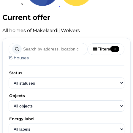
Current offer
All homes of Makelaardij Wolvers
Filters
0
15 houses
Status
Objects
Energy label