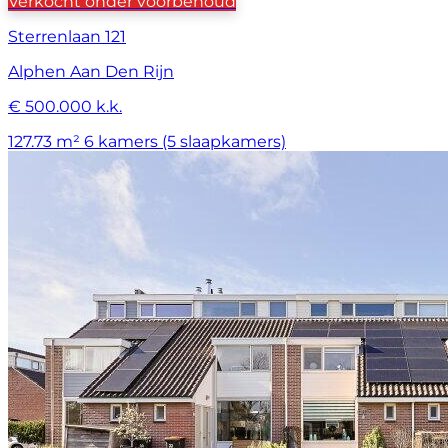
Verkocht onder voorbehoud
Sterrenlaan 121
Alphen Aan Den Rijn
€ 500.000 k.k.
127.73 m²
6 kamers (5 slaapkamers)