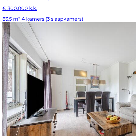
€ 300.000 k.k.
83.5 m²
4 kamers (3 slaapkamers)