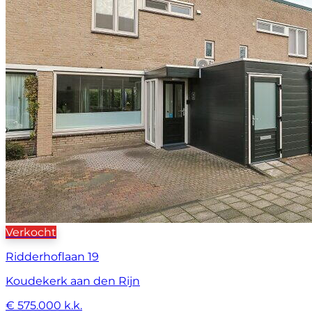
Verkocht
Ridderhoflaan 19
Koudekerk aan den Rijn
€ 575.000 k.k.