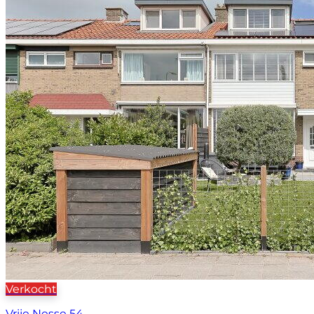
Verkocht
Vrije Nesse 54